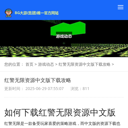
To
na
您的位置：
首页
>
游戏动态
>
红警无限资源中文版下载攻略
>
红警无限资源中文版下载攻略
更新时间： 2025-06-29 07:55:07
浏览：811
如何下载红警无限资源中文版
红警无限是一款备受玩家喜爱的策略游戏，而中文版的资源下载也