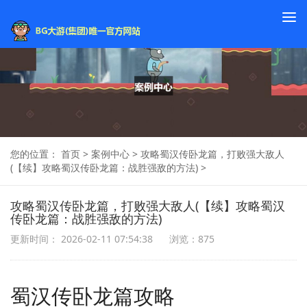
To
na
您的位置：
首页
>
案例中心
>
攻略蜀汉传卧龙篇，打败强大敌人
(【续】攻略蜀汉传卧龙篇：战胜强敌的方法)
>
攻略蜀汉传卧龙篇，打败强大敌人(【续】攻略蜀汉
传卧龙篇：战胜强敌的方法)
更新时间： 2026-02-11 07:54:38
浏览：875
蜀汉传卧龙篇攻略