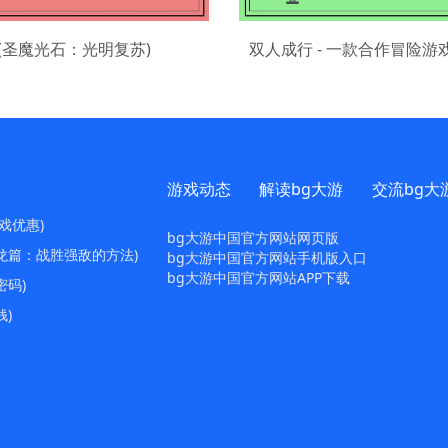
(圣魔光石：光明复苏)
游戏动态
解读bg大游
交流bg大
戏优惠)
bg大游中国官方网站网页版
龙篇：战胜强敌的方法)
bg大游中国官方网站手机版入口
bg大游中国官方网站APP下载
码)
)