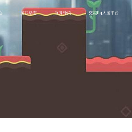
心
游戏动态
服务种类
交流bg大游平台