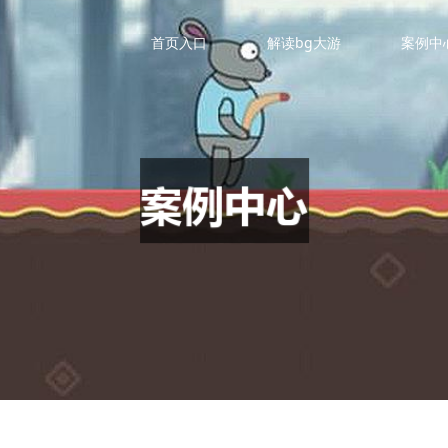
首页入口
解读bg大游
案例中