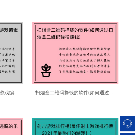
探索守卫剑阁全新英雄密码(游戏编辑专注于探索新英雄密码)
扫烟盒二维码挣钱的软件(如何通过扫烟盒二维码轻松赚钱)