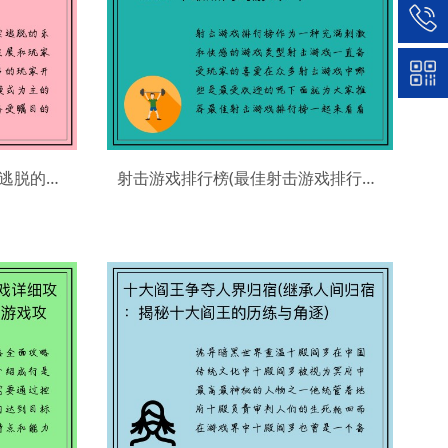
巨人的猎手(狩猎巨人：探索逃脱的乐趣)
射击游戏排行榜(最佳射击游戏排行榜—2021年最热门的游戏！)