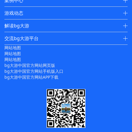
案例中心
游戏动态
解读bg大游
交流bg大游平台
网站地图
网站地图
网站地图
bg大游中国官方网站网页版
bg大游中国官方网站手机版入口
bg大游中国官方网站APP下载