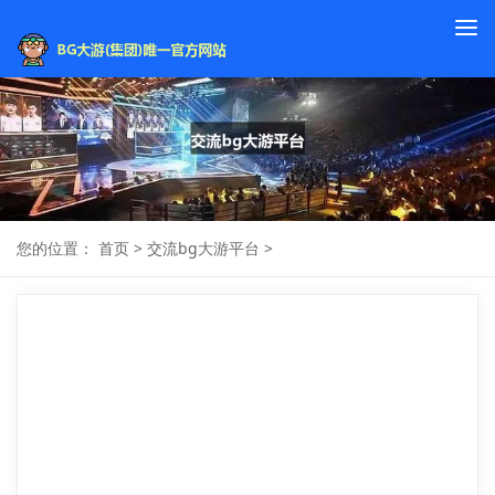
To
na
您的位置：
首页
>
交流bg大游平台
>