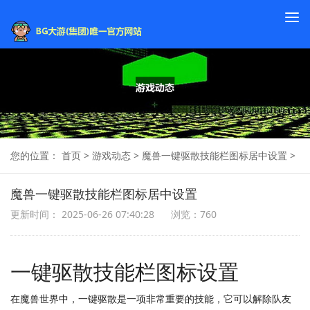
To
na
您的位置：
首页
>
游戏动态
>
魔兽一键驱散技能栏图标居中设置
>
魔兽一键驱散技能栏图标居中设置
更新时间： 2025-06-26 07:40:28
浏览：760
一键驱散技能栏图标设置
在魔兽世界中，一键驱散是一项非常重要的技能，它可以解除队友