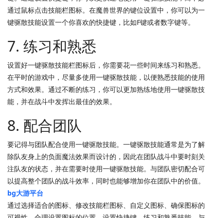
通过鼠标点击技能栏图标。在魔兽世界的键位设置中，你可以为一
键驱散技能设置一个你喜欢的快捷键，比如F键或者数字键等。
7. 练习和熟悉
设置好一键驱散技能栏图标后，你需要花一些时间来练习和熟悉。
在平时的游戏中，尽量多使用一键驱散技能，以便熟悉技能的使用
方式和效果。通过不断的练习，你可以更加熟练地使用一键驱散技
能，并在战斗中发挥出最佳的效果。
8. 配合团队
要记得与团队配合使用一键驱散技能。一键驱散技能通常是为了解
除队友身上的负面魔法效果而设计的，因此在团队战斗中要时刻关
注队友的状态，并在需要时使用一键驱散技能。与团队密切配合可
以提高整个团队的战斗效率，同时也能够增加你在团队中的价值。
bg大游平台
通过选择适合的图标、修改技能栏图标、自定义图标、确保图标的
可视性、合理设置图标的位置、设置快捷键、练习和熟悉技能、与