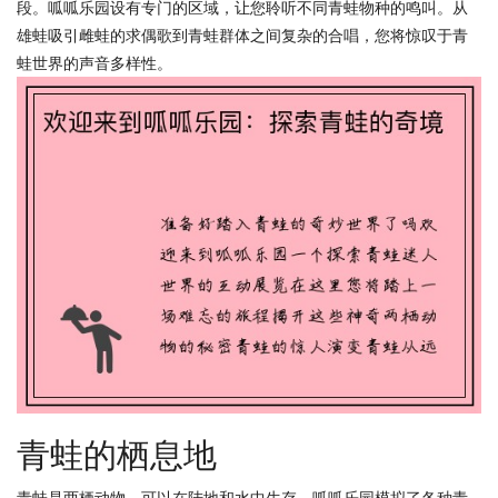
段。呱呱乐园设有专门的区域，让您聆听不同青蛙物种的鸣叫。从
雄蛙吸引雌蛙的求偶歌到青蛙群体之间复杂的合唱，您将惊叹于青
蛙世界的声音多样性。
青蛙的栖息地
青蛙是两栖动物，可以在陆地和水中生存。呱呱乐园模拟了各种青