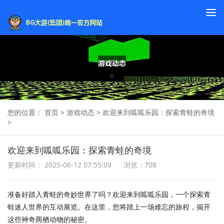
To
na
您的位置：
首页
>
游戏动态
>
欢迎来到呱呱乐园：探索青蛙的奇境
>
欢迎来到呱呱乐园：探索青蛙的奇境
更新时间： 2025-06-12 07:55:09
浏览：708
准备好踏入青蛙的奇妙世界了吗？欢迎来到呱呱乐园，一个探索青
蛙迷人世界的互动展览。在这里，您将踏上一场难忘的旅程，揭开
这些神奇两栖动物的秘密。