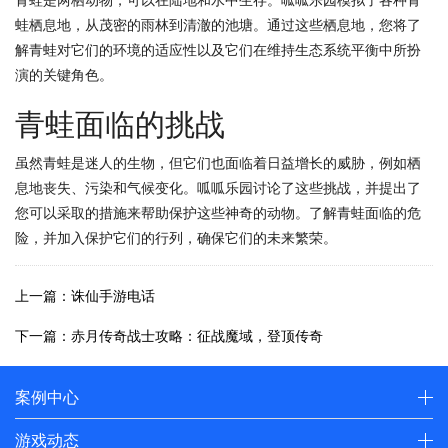
蛙栖息地，从茂密的雨林到清澈的池塘。通过这些栖息地，您将了
解青蛙对它们的环境的适应性以及它们在维持生态系统平衡中所扮
演的关键角色。
青蛙面临的挑战
虽然青蛙是迷人的生物，但它们也面临着日益增长的威胁，例如栖
息地丧失、污染和气候变化。呱呱乐园讨论了这些挑战，并提出了
您可以采取的措施来帮助保护这些神奇的动物。了解青蛙面临的危
险，并加入保护它们的行列，确保它们的未来繁荣。
上一篇：诛仙手游电话
下一篇：赤月传奇战士攻略：征战魔域，登顶传奇
案例中心
游戏动态