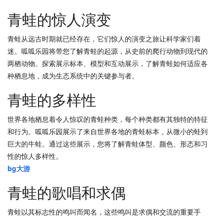
青蛙的惊人演变
青蛙从远古时期就已经存在，它们惊人的演变之旅让科学家们着
迷。呱呱乐园将带您了解青蛙的起源，从史前的爬行动物到现代的
两栖动物。探索展示标本、模型和互动展示，了解青蛙如何适应各
种栖息地，成为生态系统中的关键参与者。
青蛙的多样性
世界各地栖息着令人惊叹的青蛙种类，每个种类都有其独特的特征
和行为。呱呱乐园展示了来自世界各地的青蛙标本，从微小的蛙到
巨大的牛蛙。通过这些展示，您将了解青蛙体型、颜色、形态和习
性的惊人多样性。
bg大游
青蛙的歌唱和求偶
青蛙以其标志性的鸣叫而闻名，这些鸣叫是求偶和交流的重要手