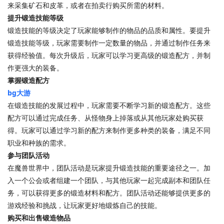
来采集矿石和皮革，或者在拍卖行购买所需的材料。
提升锻造技能等级
锻造技能的等级决定了玩家能够制作的物品的品质和属性。要提升
锻造技能等级，玩家需要制作一定数量的物品，并通过制作任务来
获得经验值。每次升级后，玩家可以学习更高级的锻造配方，并制
作更强大的装备。
掌握锻造配方
bg大游
在锻造技能的发展过程中，玩家需要不断学习新的锻造配方。这些
配方可以通过完成任务、从怪物身上掉落或从其他玩家处购买获
得。玩家可以通过学习新的配方来制作更多种类的装备，满足不同
职业和种族的需求。
参与团队活动
在魔兽世界中，团队活动是玩家提升锻造技能的重要途径之一。加
入一个公会或者组建一个团队，与其他玩家一起完成副本和团队任
务，可以获得更多的锻造材料和配方。团队活动还能够提供更多的
游戏经验和挑战，让玩家更好地锻炼自己的技能。
购买和出售锻造物品