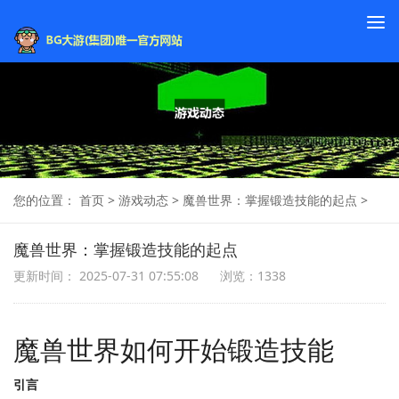
To
na
您的位置：
首页
>
游戏动态
>
魔兽世界：掌握锻造技能的起点
>
魔兽世界：掌握锻造技能的起点
更新时间： 2025-07-31 07:55:08
浏览：1338
魔兽世界如何开始锻造技能
引言