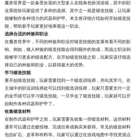
魔兽世界是一款备受欢迎的大型多人在线角色扮演游戏，其中的职
业系统给玩家提供了多样的选择。其中之一就是锻造技能，让玩家
能够制作各种强力的武器和护甲。本文将详细介绍如何开始锻造技
能，帮助新手玩家更好地掌握这一职业。
选择合适的种族和职业
在魔兽世界中，不同的种族和职业对锻造技能的发展有着不同的影
响。例如，矮人种族的锻造技能会得到额外的加成，而战士职业则
能够学习更多的锻造配方。在开始锻造技能之前，玩家应该仔细选
择自己的种族和职业，以获得最大的优势。
学习锻造技能
要开始锻造技能，玩家需要找到一个锻造训练师，并向其学习。在
主城中的职业训练师处可以找到锻造训练师，玩家只需要支付一定
的金币就可以学习锻造技能。一旦学会了锻造技能，玩家就可以开
始制作各种武器和护甲了。
收集锻造材料
在制作武器和护甲之前，玩家需要先收集一些锻造材料。这些材料
通常可以通过击败怪物、完成任务或购买来获得。常见的锻造材料
包括矿石、皮革和布料等。玩家可以通过在游戏地图中寻找资源点