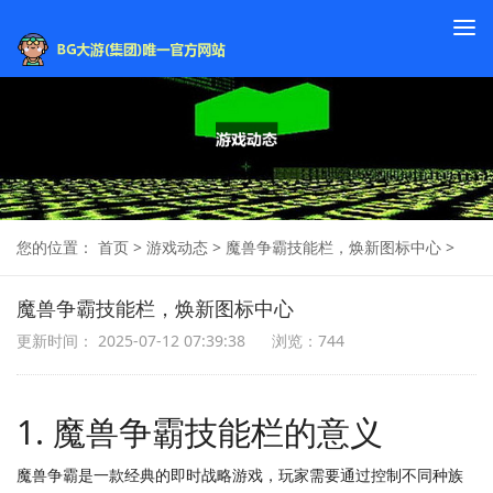
To
na
您的位置：
首页
>
游戏动态
>
魔兽争霸技能栏，焕新图标中心
>
魔兽争霸技能栏，焕新图标中心
更新时间： 2025-07-12 07:39:38
浏览：744
1. 魔兽争霸技能栏的意义
魔兽争霸是一款经典的即时战略游戏，玩家需要通过控制不同种族